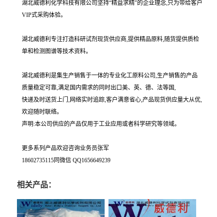
湖北威德利化学科技有限公司坚持“精益求精"的企业理念,只为带给客户
VIP式采购体验。
湖北威德利专注打造科研试剂现货供应商,提供精品原料,随货提供质检
单和检测图谱等技术资料。
湖北威德利是集生产销售于一体的专业化工原料公司,生产销售的产品
质量稳定可靠,满足国内需求的同时出口美、英、德、法等国,
快递及时送货上门,网络实时追踪,客户满意省心,产品现货供应量大从优,
欢迎随时联络。
声明:本公司供应的产品仅用于工业应用或者科学研究等领域。
更多系列产品欢迎咨询业务员张军
18602735115同微信 QQ1656649239
相关产品：