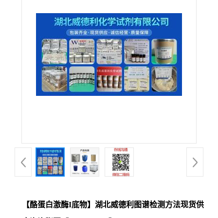
【酪蛋白激酶I底物】湖北威德利图谱检测方法现货供