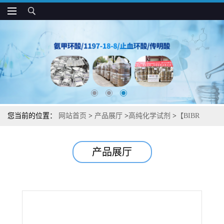
您当前的位置：
网站首页
>
产品展厅
>
高纯化学试剂
>
【BIBR
1532】【端粒酶抑制剂】湖北威德利图谱检测方法现货供应咨询张
产品展厅
军【321674-73-1】