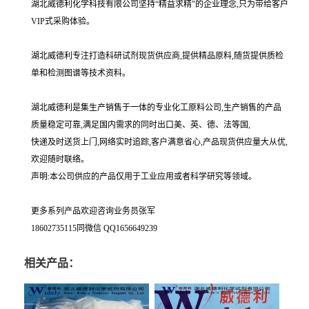
湖北威德利化学科技有限公司坚持“精益求精"的企业理念,只为带给客户
VIP式采购体验。
湖北威德利专注打造科研试剂现货供应商,提供精品原料,随货提供质检
单和检测图谱等技术资料。
湖北威德利是集生产销售于一体的专业化工原料公司,生产销售的产品
质量稳定可靠,满足国内需求的同时出口美、英、德、法等国,
快递及时送货上门,网络实时追踪,客户满意省心,产品现货供应量大从优,
欢迎随时联络。
声明:本公司供应的产品仅用于工业应用或者科学研究等领域。
更多系列产品欢迎咨询业务员张军
18602735115同微信 QQ1656649239
相关产品：