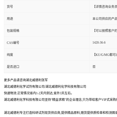
货号
【详情咨询业务
用途
本公司供应的产
包装规格
【可以按照客户
1420-36-6
CAS编号
纯度
【KU/G/MG
是否进口
否
更多产品请咨询湖北威德利张军
湖北威德利化学试剂有限公司/湖北威德利化学科技有限公司
快递物流:正常情况省内1-2天内到达,省外3天左右。
湖北威德利化学科技有限公司坚持“精益求精"的企业理念,只为带给客户VIP式采购
湖北威德利专注打造科研试剂现货供应商,提供精品原料,随货提供质检单和检测图