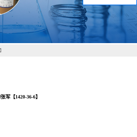
6】
1420-36-6】