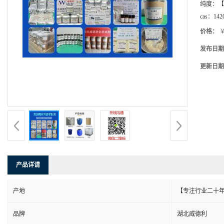
纯度：
【
cas：
142
价格：
￥
发布日期
更新日期
产品详请
产地
【专注行业二十年
品牌
湖北威德利