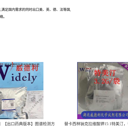
,满足国内需求的同时出口美、英、德、法等国,
联络。
】【出口药典版本】图谱检测方
替卡西林钠克拉维酸钾15:1特美汀