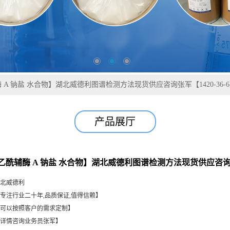
A 钠盐 水合物】湖北威德利图谱检测方法现货供应咨询张军【1420-36-
产品展厅
乙酰辅酶 A 钠盐 水合物】湖北威德利图谱检测方法现货供应咨询张军【
北威德利
专注行业二十年,品质保证,值得信赖】
可以按照客户的需求定制】
详情咨询业务员张军】