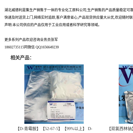
湖北威德利是集生产销售于一体的专业化工原料公司,生产销售的产品质量稳定可靠
快递及时送货上门,网络实时追踪,客户满意省心,产品现货供应量大从优,欢迎随时
声明:本公司供应的产品仅用于工业应用或者科学研究等领域。
更多系列产品欢迎咨询业务员张军
18602735115同微信 QQ1656649239
相关产品：
【D-青霉胺】【52-67-5】【99%以上】 D-
【双氯西林钠