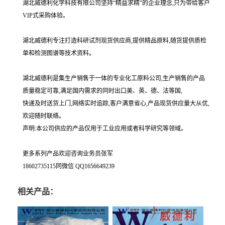
湖北威德利化学科技有限公司坚持“精益求精"的企业理念,只为带给客户
VIP式采购体验。
湖北威德利专注打造科研试剂现货供应商,提供精品原料,随货提供质检
单和检测图谱等技术资料。
湖北威德利是集生产销售于一体的专业化工原料公司,生产销售的产品
质量稳定可靠,满足国内需求的同时出口美、英、德、法等国,
快递及时送货上门,网络实时追踪,客户满意省心,产品现货供应量大从优,
欢迎随时联络。
声明:本公司供应的产品仅用于工业应用或者科学研究等领域。
更多系列产品欢迎咨询业务员张军
18602735115同微信 QQ1656649239
相关产品：