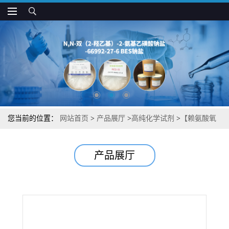
您当前的位置：
网站首页
>
产品展厅
>
高纯化学试剂
>
【赖氨酸氧
化酶】【来源于绿色木霉】湖北威德利图谱检测方法现货供应咨询
产品展厅
张军【70132-14-8】