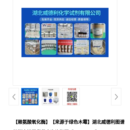
【赖氨酸氧化酶】【来源于绿色木霉】湖北威德利图谱