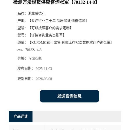
检测方法现货供应咨询张军【70132-14-8】
品牌：
湖北威德利
产地：
【专注行业二十年,品质保证,值得信赖】
型号：
【可以按照客户的需求定制】
货号：
【详情咨询业务员张军】
纯度：
【KU/G/MG都可出售,具体库存批次数据欢迎咨询张军】
cas：
70132-14-8
价格：
￥500/瓶
发布日期：
2025-11-03
更新日期：
2026-08-08
发送咨询信息
产品详请