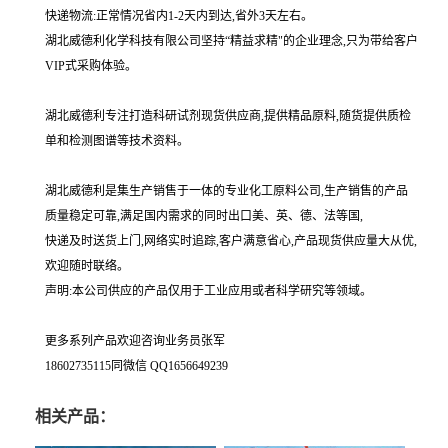
快递物流:正常情况省内1-2天内到达,省外3天左右。
湖北威德利化学科技有限公司坚持“精益求精"的企业理念,只为带给客户
VIP式采购体验。
湖北威德利专注打造科研试剂现货供应商,提供精品原料,随货提供质检
单和检测图谱等技术资料。
湖北威德利是集生产销售于一体的专业化工原料公司,生产销售的产品
质量稳定可靠,满足国内需求的同时出口美、英、德、法等国,
快递及时送货上门,网络实时追踪,客户满意省心,产品现货供应量大从优,
欢迎随时联络。
声明:本公司供应的产品仅用于工业应用或者科学研究等领域。
更多系列产品欢迎咨询业务员张军
18602735115同微信 QQ1656649239
相关产品：