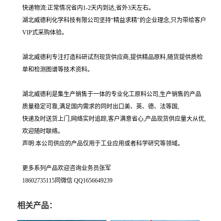
快递物流:正常情况省内1-2天内到达,省外3天左右。
湖北威德利化学科技有限公司坚持“精益求精"的企业理念,只为带给客户
VIP式采购体验。
湖北威德利专注打造科研试剂现货供应商,提供精品原料,随货提供质检
单和检测图谱等技术资料。
湖北威德利是集生产销售于一体的专业化工原料公司,生产销售的产品
质量稳定可靠,满足国内需求的同时出口美、英、德、法等国,
快递及时送货上门,网络实时追踪,客户满意省心,产品现货供应量大从优,
欢迎随时联络。
声明:本公司供应的产品仅用于工业应用或者科学研究等领域。
更多系列产品欢迎咨询业务员张军
18602735115同微信 QQ1656649239
相关产品：