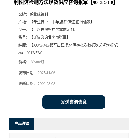
利图谱检测方法现货供应咨询张军【9013-53-0】
品牌：
湖北威德利
产地：
【专注行业二十年,品质保证,值得信赖】
型号：
【可以按照客户的需求定制】
货号：
【详情咨询业务员张军】
纯度：
【KU/G/MG都可出售,具体库存批次数据欢迎咨询张军】
cas：
9013-53-0
价格：
￥500/瓶
发布日期：
2025-11-06
更新日期：
2026-08-08
发送咨询信息
产品详请