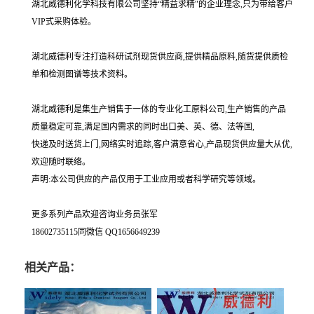
湖北威德利化学科技有限公司坚持“精益求精"的企业理念,只为带给客户
VIP式采购体验。
湖北威德利专注打造科研试剂现货供应商,提供精品原料,随货提供质检
单和检测图谱等技术资料。
湖北威德利是集生产销售于一体的专业化工原料公司,生产销售的产品
质量稳定可靠,满足国内需求的同时出口美、英、德、法等国,
快递及时送货上门,网络实时追踪,客户满意省心,产品现货供应量大从优,
欢迎随时联络。
声明:本公司供应的产品仅用于工业应用或者科学研究等领域。
更多系列产品欢迎咨询业务员张军
18602735115同微信 QQ1656649239
相关产品：