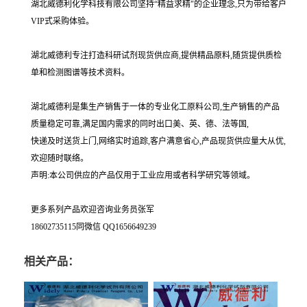
湖北威德利化学科技有限公司坚持“精益求精"的企业理念,只为带给客户
VIP式采购体验。
湖北威德利专注打造科研试剂现货供应商,提供精品原料,随货提供质检
单和检测图谱等技术资料。
湖北威德利是集生产销售于一体的专业化工原料公司,生产销售的产品
质量稳定可靠,满足国内需求的同时出口美、英、德、法等国,
快递及时送货上门,网络实时追踪,客户满意省心,产品现货供应量大从优,
欢迎随时联络。
声明:本公司供应的产品仅用于工业应用或者科学研究等领域。
更多系列产品欢迎咨询业务员张军
18602735115同微信 QQ1656649239
相关产品：