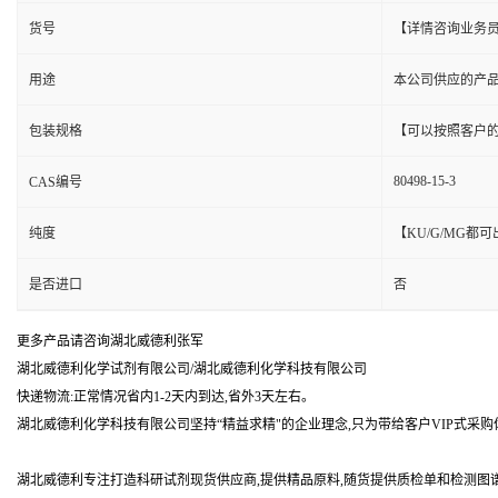
货号
【详情咨询业务
用途
本公司供应的产
包装规格
【可以按照客户
80498-15-3
CAS编号
纯度
【KU/G/MG
是否进口
否
更多产品请咨询湖北威德利张军
湖北威德利化学试剂有限公司/湖北威德利化学科技有限公司
快递物流:正常情况省内1-2天内到达,省外3天左右。
湖北威德利化学科技有限公司坚持“精益求精"的企业理念,只为带给客户VIP式采购
湖北威德利专注打造科研试剂现货供应商,提供精品原料,随货提供质检单和检测图