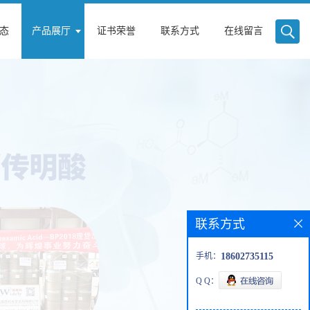
态
产品展厅
证书荣誉
联系方式
在线留言
联系方式
手机：
18602735115
Q Q：