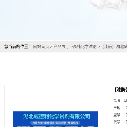
您当前的位置：
网站首页
>
产品展厅
>
高纯化学试剂
>
【漆酶】湖北威
【漆酶
品牌：
湖
产地：
【
型号：
【
货号：
【