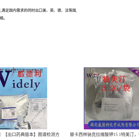
,满足国内需求的同时出口美、英、德、法等国,
联络。
】【出口药典版本】图谱检测方
替卡西林钠克拉维酸钾15:1特美汀