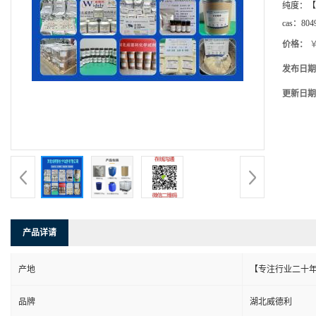
纯度：
【
cas：
804
价格：
￥
发布日期
更新日期
产品详请
产地
【专注行业二十年
品牌
湖北威德利