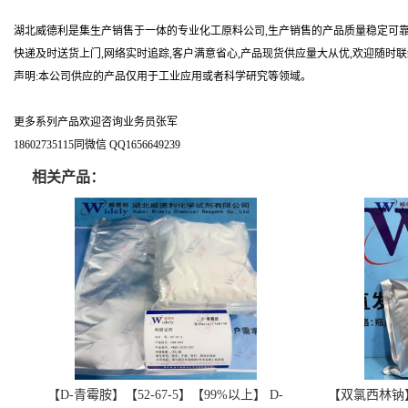
湖北威德利是集生产销售于一体的专业化工原料公司,生产销售的产品质量稳定可靠
快递及时送货上门,网络实时追踪,客户满意省心,产品现货供应量大从优,欢迎随时
声明:本公司供应的产品仅用于工业应用或者科学研究等领域。
更多系列产品欢迎咨询业务员张军
18602735115同微信 QQ1656649239
相关产品：
【D-青霉胺】【52-67-5】【99%以上】 D-
【双氯西林钠