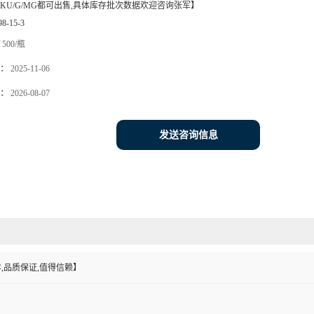
KU/G/MG都可出售,具体库存批次数据欢迎咨询张军】
98-15-3
500/瓶
：
2025-11-06
：
2026-08-07
发送咨询信息
,品质保证,值得信赖】