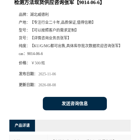
检测方法现货供应咨询张军【9014-06-6】
品牌：
湖北威德利
产地：
【专注行业二十年,品质保证,值得信赖】
型号：
【可以按照客户的需求定制】
货号：
【详情咨询业务员张军】
纯度：
【KU/G/MG都可出售,具体库存批次数据欢迎咨询张军】
cas：
9014-06-6
价格：
￥500/瓶
发布日期：
2025-11-06
更新日期：
2026-08-08
发送咨询信息
产品详请