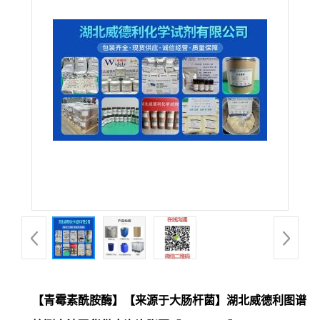
【青霉素酰胺酶】【来源于大肠杆菌】湖北威德利图谱