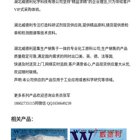
湖北威德利化学科技有限公司坚持“精益求精"的企业理念,只为带给客户
VIP式采购体验。
湖北威德利专注打造科研试剂现货供应商,提供精品原料,随货提供质检
单和检测图谱等技术资料。
湖北威德利是集生产销售于一体的专业化工原料公司,生产销售的产品
质量稳定可靠,满足国内需求的同时出口美、英、德、法等国,
快递及时送货上门,网络实时追踪,客户满意省心,产品现货供应量大从优,
欢迎随时联络。
声明:本公司供应的产品仅用于工业应用或者科学研究等领域。
更多系列产品欢迎咨询业务员张军
18602735115同微信 QQ1656649239
相关产品：