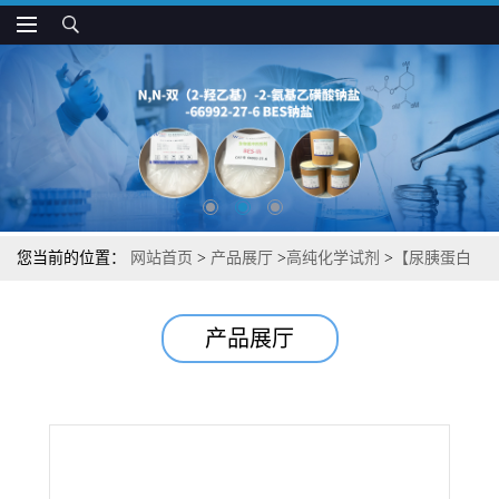
您当前的位置：
网站首页
>
产品展厅
>
高纯化学试剂
>
【尿胰蛋白
酶抑制剂】湖北威德利图谱检测方法现货供应咨询张军【164859-77-
产品展厅
2】