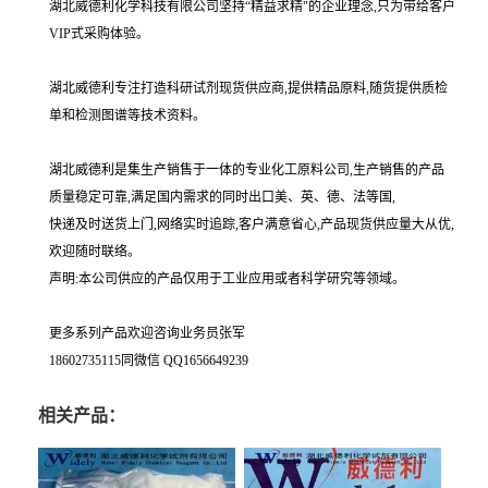
湖北威德利化学科技有限公司坚持“精益求精"的企业理念,只为带给客户
VIP式采购体验。
湖北威德利专注打造科研试剂现货供应商,提供精品原料,随货提供质检
单和检测图谱等技术资料。
湖北威德利是集生产销售于一体的专业化工原料公司,生产销售的产品
质量稳定可靠,满足国内需求的同时出口美、英、德、法等国,
快递及时送货上门,网络实时追踪,客户满意省心,产品现货供应量大从优,
欢迎随时联络。
声明:本公司供应的产品仅用于工业应用或者科学研究等领域。
更多系列产品欢迎咨询业务员张军
18602735115同微信 QQ1656649239
相关产品：