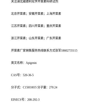
关注湖北威德利化学芹菜素科研试剂
北京芹菜素；安徽芹菜素；上海芹菜素
江苏芹菜素；四川芹菜素；重庆芹菜素
浙江芹菜素；山东芹菜素；广东芹菜素
芹菜素厂家销售服务热线联系方式张军18602735115
英文名称：Apigenin
CAS号：520-36-5
分子式：C15H10O5 分子量：270.24
EINECS号：208-292-3