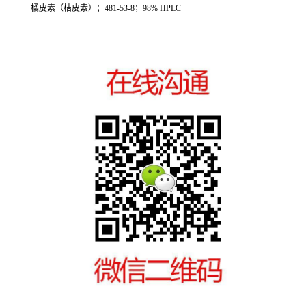
橘皮素（桔皮素）；481-53-8；98% HPLC