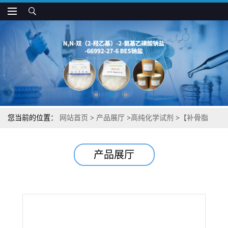
您当前的位置：
网站首页
>
产品展厅
>
高纯化学试剂
>
【补骨脂
酚】【植提类产品】检测方法现货供应咨询张军【10309-37-2】
产品展厅