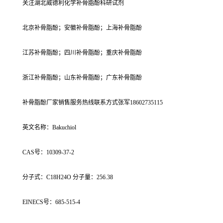
关注湖北威德利化学补骨脂酚科研试剂
北京补骨脂酚；安徽补骨脂酚；上海补骨脂酚
江苏补骨脂酚；四川补骨脂酚；重庆补骨脂酚
浙江补骨脂酚；山东补骨脂酚；广东补骨脂酚
补骨脂酚厂家销售服务热线联系方式张军18602735115
英文名称：Bakuchiol
CAS号：10309-37-2
分子式：C18H24O 分子量：256.38
EINECS号：685-515-4