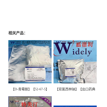
相关产品：
【D-青霉胺】【52-67-5】
【双氯西林钠】【出口药典
【99%以上】 D-Penicillamine
版本】图谱检测方法现货供
图谱检测方法现货供应咨询
应咨询张军【13412-64-1】