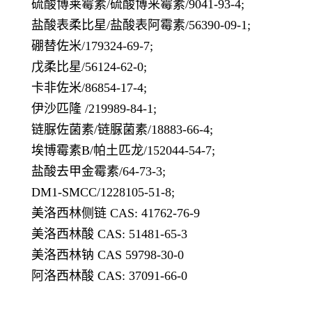
硫酸博莱霉素/硫酸博来霉素/9041-93-4;
盐酸表柔比星/盐酸表阿霉素/56390-09-1;
硼替佐米/179324-69-7;
戊柔比星/56124-62-0;
卡非佐米/86854-17-4;
伊沙匹隆 /219989-84-1;
链脲佐菌素/链脲菌素/18883-66-4;
埃博霉素B/帕土匹龙/152044-54-7;
盐酸去甲金霉素/64-73-3;
DM1-SMCC/1228105-51-8;
美洛西林侧链 CAS: 41762-76-9
美洛西林酸 CAS: 51481-65-3
美洛西林钠 CAS 59798-30-0
阿洛西林酸 CAS: 37091-66-0