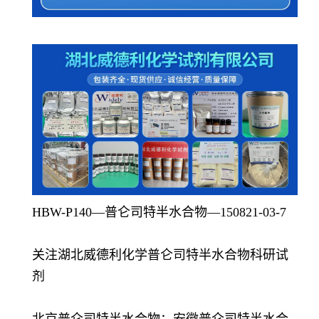
HBW-P140—普仑司特半水合物—150821-03-7
关注湖北威德利化学普仑司特半水合物科研试
剂