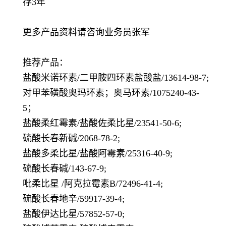
存3年
更多产品资料请咨询业务员张军
推荐产品：
盐酸米诺环素/二甲胺四环素盐酸盐/13614-98-7;
对甲苯磺酸奥玛环素；奥马环素/1075240-43-
5；
盐酸柔红霉素/盐酸佐柔比星/23541-50-6;
硫酸长春新碱/2068-78-2;
盐酸多柔比星/盐酸阿霉素/25316-40-9;
硫酸长春碱/143-67-9;
吡柔比星 /阿克拉霉素B/72496-41-4;
硫酸长春地辛/59917-39-4;
盐酸伊达比星/57852-57-0;