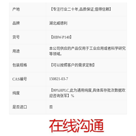
产地
【专注行业二十年,品质保证,值得信赖】
品牌
湖北威德利
货号
【HBW-P140】
本公司供应的产品仅用于工业应用或者科学研究
用途
等领域。
包装规格
【可以按照客户的需求定制】
150821-03-7
CAS编号
【99%HPLC,此为通用纯度,具体库存批次数据欢
纯度
迎咨询张军】%
是否进口
否