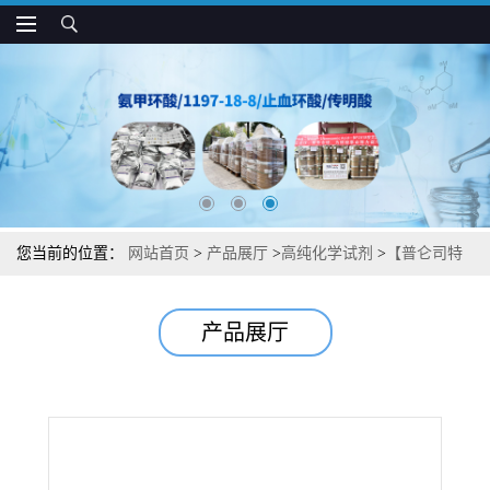
您当前的位置：
网站首页
>
产品展厅
>
高纯化学试剂
>
【普仑司特
半水合物】中间体杂质图谱检测方法现货供应咨询张军【150821-03-
产品展厅
7】