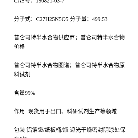
CAS号：150821-03-7
分子式：C27H25N5O5 分子量：499.53
普仑司特半水合物供应商；普仑司特半水合物
价格
普仑司特半水合物图谱；普仑司特半水合物原
料试剂
含量99%
作用 现货用于出口、科研试剂生产等领域
包装 铝箔袋/纸板桶/瓶 遮光干燥密封阴凉处保