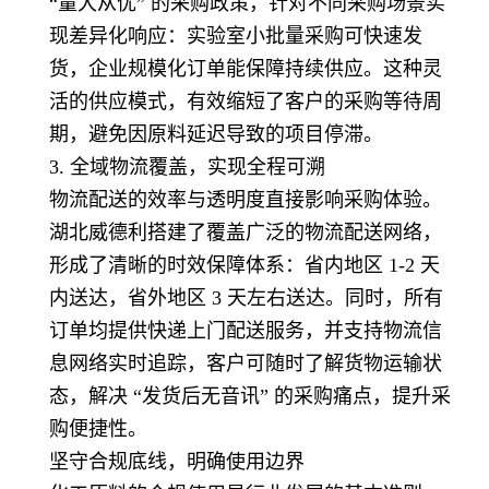
“量大从优” 的采购政策，针对不同采购场景实
现差异化响应：实验室小批量采购可快速发
货，企业规模化订单能保障持续供应。这种灵
活的供应模式，有效缩短了客户的采购等待周
期，避免因原料延迟导致的项目停滞。
3. 全域物流覆盖，实现全程可溯
物流配送的效率与透明度直接影响采购体验。
湖北威德利搭建了覆盖广泛的物流配送网络，
形成了清晰的时效保障体系：省内地区 1-2 天
内送达，省外地区 3 天左右送达。同时，所有
订单均提供快递上门配送服务，并支持物流信
息网络实时追踪，客户可随时了解货物运输状
态，解决 “发货后无音讯” 的采购痛点，提升采
购便捷性。
坚守合规底线，明确使用边界