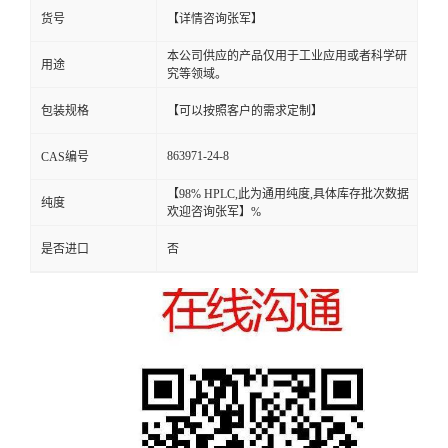
货号
【详情咨询张军】
本公司供应的产品仅用于工业应用或者科学研
用途
究等领域。
包装规格
【可以按照客户的需求定制】
863971-24-8
CAS编号
【98% HPLC,此为通用纯度,具体库存批次数据
纯度
欢迎咨询张军】%
是否进口
否