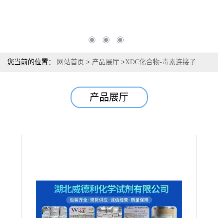
您当前的位置：
网站首页
>
产品展厅
>
XDC化合物-毒素连接子
>
【XDC化合物-毒素连接子系列】【Mc-MMAE】中间体杂质图谱检
产品展厅
测方法现货供应咨询张军【863971-24-8】