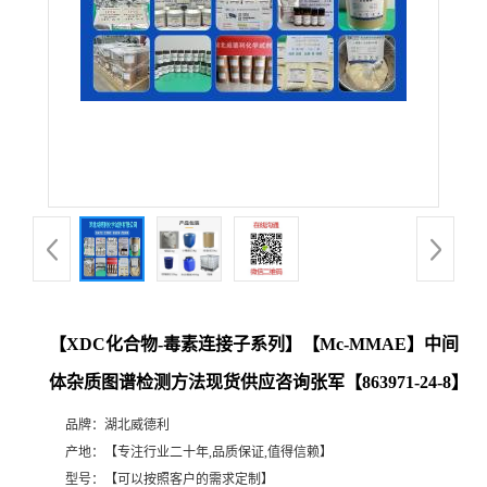
【XDC化合物-毒素连接子系列】【Mc-MMAE】中间
体杂质图谱检测方法现货供应咨询张军【863971-24-8】
品牌：
湖北威德利
产地：
【专注行业二十年,品质保证,值得信赖】
型号：
【可以按照客户的需求定制】