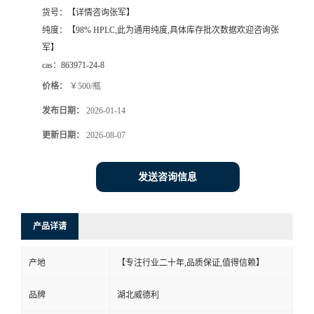
货号：
【详情咨询张军】
纯度：
【98% HPLC,此为通用纯度,具体库存批次数据欢迎咨询张
军】
cas：
863971-24-8
价格：
￥500/瓶
发布日期：
2026-01-14
更新日期：
2026-08-07
发送咨询信息
产品详请
产地
【专注行业二十年,品质保证,值得信赖】
品牌
湖北威德利