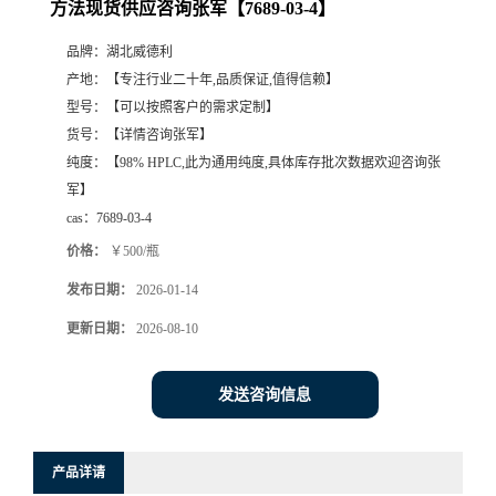
方法现货供应咨询张军【7689-03-4】
品牌：
湖北威德利
产地：
【专注行业二十年,品质保证,值得信赖】
型号：
【可以按照客户的需求定制】
货号：
【详情咨询张军】
纯度：
【98% HPLC,此为通用纯度,具体库存批次数据欢迎咨询张
军】
cas：
7689-03-4
价格：
￥500/瓶
发布日期：
2026-01-14
更新日期：
2026-08-10
发送咨询信息
产品详请