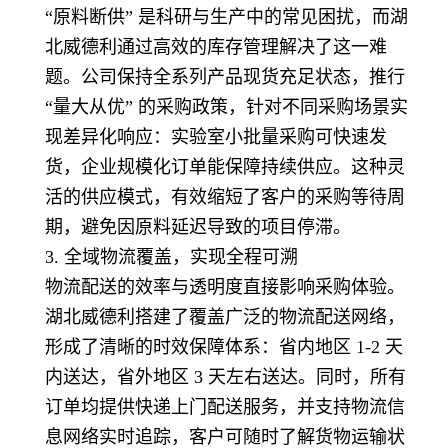
“原料断供” 是科研与生产中的常见困扰，而湖
北威德利通过高效的库存管理解决了这一难
题。公司保持全系列产品现货充足状态，推行
“量大从优” 的采购政策，针对不同采购场景实
现差异化响应：实验室小批量采购可快速发
货，企业规模化订单能保障持续供应。这种灵
活的供应模式，有效缩短了客户的采购等待周
期，避免因原料延迟导致的项目停滞。
3. 全域物流覆盖，实现全程可溯
物流配送的效率与透明度直接影响采购体验。
湖北威德利搭建了覆盖广泛的物流配送网络，
形成了清晰的时效保障体系：省内地区 1-2 天
内送达，省外地区 3 天左右送达。同时，所有
订单均提供快递上门配送服务，并支持物流信
息网络实时追踪，客户可随时了解货物运输状