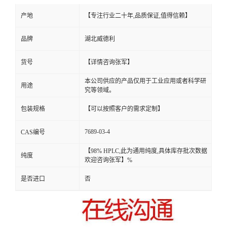
产地
【专注行业二十年,品质保证,值得信赖】
品牌
湖北威德利
货号
【详情咨询张军】
本公司供应的产品仅用于工业应用或者科学研
用途
究等领域。
包装规格
【可以按照客户的需求定制】
7689-03-4
CAS编号
【98% HPLC,此为通用纯度,具体库存批次数据
纯度
欢迎咨询张军】%
是否进口
否