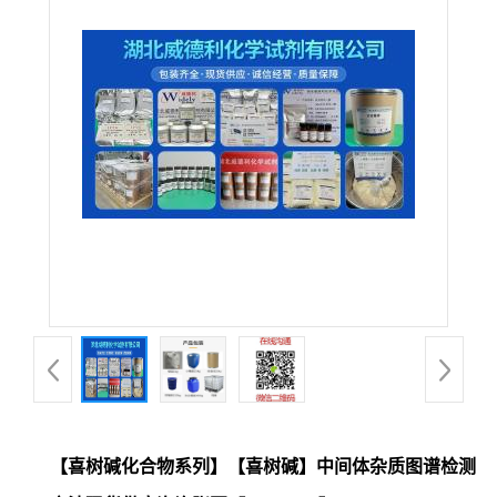
【喜树碱化合物系列】【喜树碱】中间体杂质图谱检测