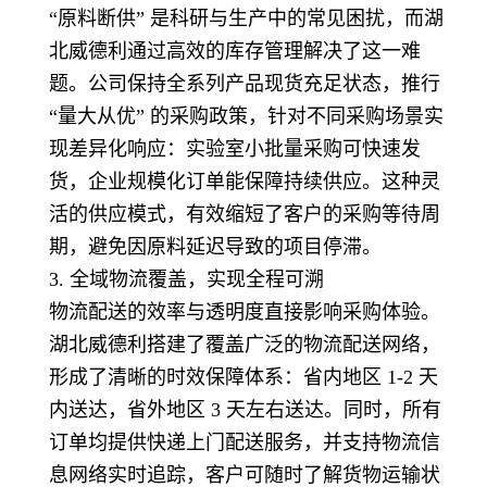
“原料断供” 是科研与生产中的常见困扰，而湖
北威德利通过高效的库存管理解决了这一难
题。公司保持全系列产品现货充足状态，推行
“量大从优” 的采购政策，针对不同采购场景实
现差异化响应：实验室小批量采购可快速发
货，企业规模化订单能保障持续供应。这种灵
活的供应模式，有效缩短了客户的采购等待周
期，避免因原料延迟导致的项目停滞。
3. 全域物流覆盖，实现全程可溯
物流配送的效率与透明度直接影响采购体验。
湖北威德利搭建了覆盖广泛的物流配送网络，
形成了清晰的时效保障体系：省内地区 1-2 天
内送达，省外地区 3 天左右送达。同时，所有
订单均提供快递上门配送服务，并支持物流信
息网络实时追踪，客户可随时了解货物运输状