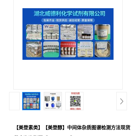
【美登素类】【美登醇】中间体杂质图谱检测方法现货