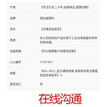
产地
【专注行业二十年,品质保证,值得信赖】
品牌
湖北威德利
货号
【详情咨询张军】
本公司供应的产品仅用于工业应用或者科学研
用途
究等领域。
包装规格
【可以按照客户的需求定制】
57103-68-1
CAS编号
【98% HPLC,此为通用纯度,具体库存批次数据
纯度
欢迎咨询张军】%
是否进口
否