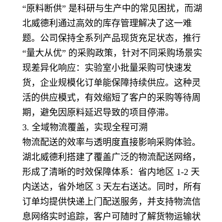
“原料断供” 是科研与生产中的常见困扰，而湖
北威德利通过高效的库存管理解决了这一难
题。公司保持全系列产品现货充足状态，推行
“量大从优” 的采购政策，针对不同采购场景实
现差异化响应：实验室小批量采购可快速发
货，企业规模化订单能保障持续供应。这种灵
活的供应模式，有效缩短了客户的采购等待周
期，避免因原料延迟导致的项目停滞。
3. 全域物流覆盖，实现全程可溯
物流配送的效率与透明度直接影响采购体验。
湖北威德利搭建了覆盖广泛的物流配送网络，
形成了清晰的时效保障体系：省内地区 1-2 天
内送达，省外地区 3 天左右送达。同时，所有
订单均提供快递上门配送服务，并支持物流信
息网络实时追踪，客户可随时了解货物运输状