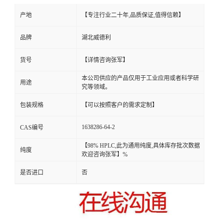
产地
【专注行业二十年,品质保证,值得信赖】
品牌
湖北威德利
货号
【详情咨询张军】
本公司供应的产品仅用于工业应用或者科学研
用途
究等领域。
包装规格
【可以按照客户的需求定制】
1638286-64-2
CAS编号
【98% HPLC,此为通用纯度,具体库存批次数据
纯度
欢迎咨询张军】%
是否进口
否