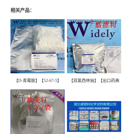
相关产品：
【D-青霉胺】【52-67-5】
【双氯西林钠】【出口药典
【99%以上】 D-Penicillamine
版本】图谱检测方法现货供
图谱检测方法现货供应咨询
应咨询张军【13412-64-1】
张军52-67-5