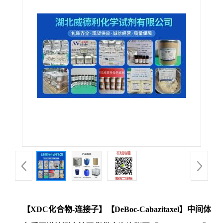
【XDC化合物-连接子】【DeBoc-Cabazitaxel】中间体