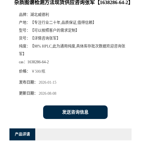
杂质图谱检测方法现货供应咨询张军【1638286-64-2】
品牌：
湖北威德利
产地：
【专注行业二十年,品质保证,值得信赖】
型号：
【可以按照客户的需求定制】
货号：
【详情咨询张军】
纯度：
【98% HPLC,此为通用纯度,具体库存批次数据欢迎咨询张
军】
cas：
1638286-64-2
价格：
￥500/瓶
发布日期：
2026-01-15
更新日期：
2026-08-08
发送咨询信息
产品详请