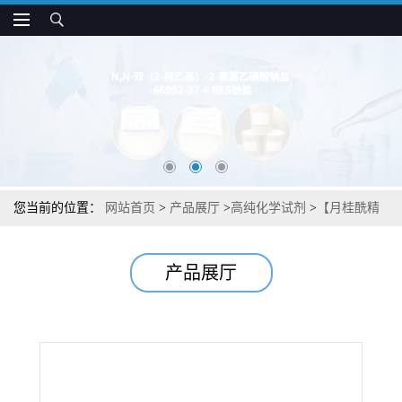
您当前的位置：
网站首页
>
产品展厅
>
高纯化学试剂
>
【月桂酰精
氨酸乙酯盐酸盐】中间体杂质图谱检测方法现货供应咨询张军
产品展厅
【60372-77-2】