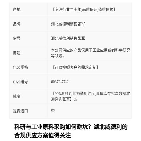
产地
【专注行业二十年,品质保证,值得信赖】
品牌
湖北威德利销售张军
货号
湖北威德利销售张军
本公司供应的产品仅用于工业应用或者科学研究
用途
等领域。
包装规格
【可以按照客户的需求定制】
60372-77-2
CAS编号
【99%HPLC,此为通用纯度,具体库存批次数据欢
纯度
迎咨询张军】%
是否进口
否
科研与工业原料采购如何避坑？湖北威德利的
合规供应方案值得关注