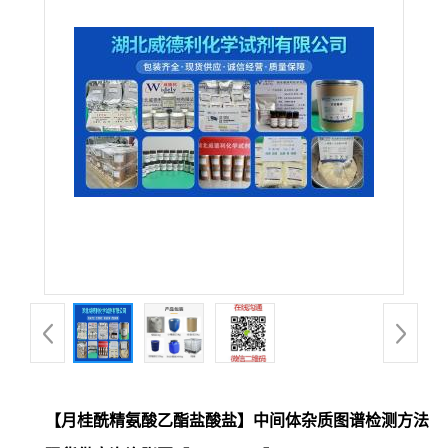
【月桂酰精氨酸乙酯盐酸盐】中间体杂质图谱检测方法