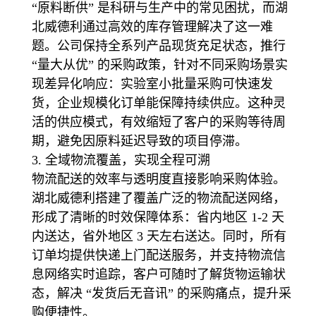
“原料断供” 是科研与生产中的常见困扰，而湖
北威德利通过高效的库存管理解决了这一难
题。公司保持全系列产品现货充足状态，推行
“量大从优” 的采购政策，针对不同采购场景实
现差异化响应：实验室小批量采购可快速发
货，企业规模化订单能保障持续供应。这种灵
活的供应模式，有效缩短了客户的采购等待周
期，避免因原料延迟导致的项目停滞。
3. 全域物流覆盖，实现全程可溯
物流配送的效率与透明度直接影响采购体验。
湖北威德利搭建了覆盖广泛的物流配送网络，
形成了清晰的时效保障体系：省内地区 1-2 天
内送达，省外地区 3 天左右送达。同时，所有
订单均提供快递上门配送服务，并支持物流信
息网络实时追踪，客户可随时了解货物运输状
态，解决 “发货后无音讯” 的采购痛点，提升采
购便捷性。