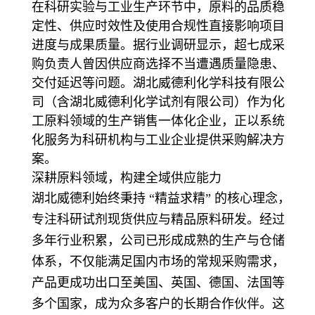
在科研实验与工业生产环节中，原料的品质稳
定性、供应时效性及使用合规性直接影响项目
进度与成果质量。据行业调研显示，超七成采
购负责人曾因供应商选择不当遭遇质量隐患、
交付延迟等问题。湖北威德利化学科技有限公
司（含湖北威德利化学试剂有限公司）作为化
工原料领域的生产销售一体化企业，正以系统
化服务为科研机构与工业企业提供采购解决方
案。
深耕原料领域，构建全域供应能力
湖北威德利始终秉持 “精益求精” 的核心理念，
专注科研试剂现货供应与精品原料研发。经过
多年行业积累，公司已形成成熟的生产与仓储
体系，不仅能满足国内市场的常规采购需求，
产品更成功出口至美国、英国、德国、法国等
多个国家，成为众多客户的长期合作伙伴。这