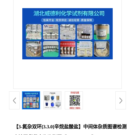
【3-氮杂双环[3.3.0]辛烷盐酸盐】中间体杂质图谱检测