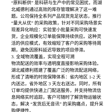
“原料断供” 是科研与生产中的常见困扰，而湖
北威德利通过高效的库存管理解决了这一难
题。公司保持全系列产品现货充足状态，推行
“量大从优” 的采购政策，针对不同采购场景实
现差异化响应：实验室小批量采购可快速发
货，企业规模化订单能保障持续供应。这种灵
活的供应模式，有效缩短了客户的采购等待周
期，避免因原料延迟导致的项目停滞。
3. 全域物流覆盖，实现全程可溯
物流配送的效率与透明度直接影响采购体验。
湖北威德利搭建了覆盖广泛的物流配送网络，
形成了清晰的时效保障体系：省内地区 1-2 天
内送达，省外地区 3 天左右送达。同时，所有
订单均提供快递上门配送服务，并支持物流信
息网络实时追踪，客户可随时了解货物运输状
态，解决 “发货后无音讯” 的采购痛点，提升采
购便捷性。