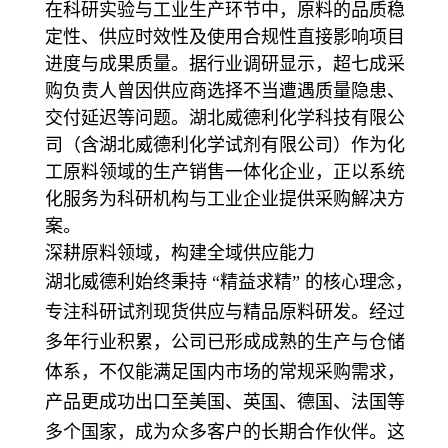
在科研实验与工业生产环节中，原料的品质稳
定性、供应时效性及使用合规性直接影响项目
进度与成果质量。据行业调研显示，超七成采
购负责人曾因供应商选择不当遭遇质量隐患、
交付延迟等问题。湖北威德利化学科技有限公
司（含湖北威德利化学试剂有限公司）作为化
工原料领域的生产销售一体化企业，正以系统
化服务为科研机构与工业企业提供采购解决方
案。
深耕原料领域，构建全域供应能力
湖北威德利始终秉持 “精益求精” 的核心理念，
专注科研试剂现货供应与精品原料研发。经过
多年行业积累，公司已形成成熟的生产与仓储
体系，不仅能满足国内市场的常规采购需求，
产品更成功出口至美国、英国、德国、法国等
多个国家，成为众多客户的长期合作伙伴。这