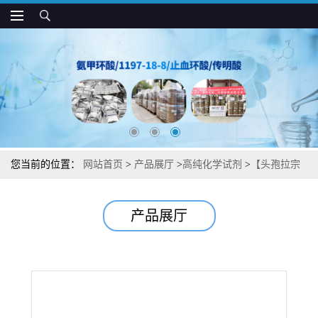
您当前的位置：
网站首页
>
产品展厅
>
高纯化学试剂
>
【头孢拉宗
钠】湖北威德利图谱检测方法现货供应咨询张军【76648-01-6】
产品展厅