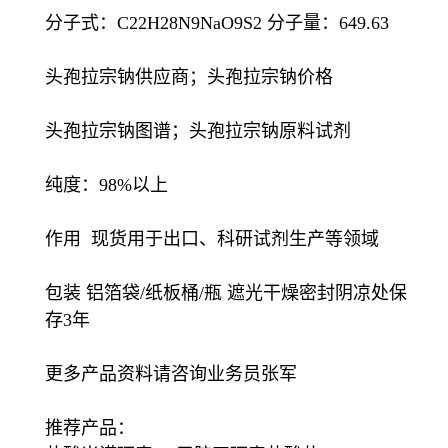
分子式：C22H28N9NaO9S2 分子量：649.63
头孢拉宗钠供应商；头孢拉宗钠价格
头孢拉宗钠图谱；头孢拉宗钠原料试剂
纯度：98%以上
作用 现货用于出口、科研试剂生产等领域
包装 铝箔袋/纸板桶/瓶 遮光干燥密封阴凉处保
存3年
更多产品资料请咨询业务员张军
推荐产品：