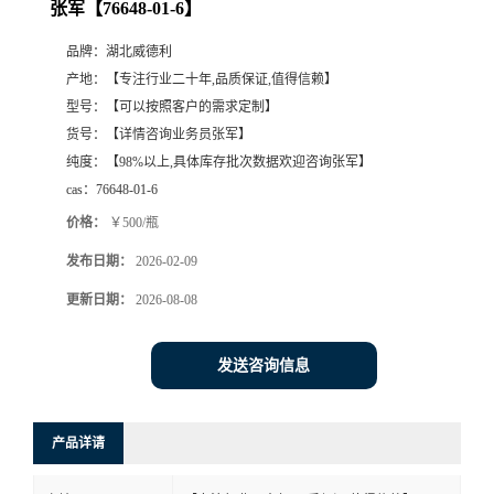
张军【76648-01-6】
品牌：
湖北威德利
产地：
【专注行业二十年,品质保证,值得信赖】
型号：
【可以按照客户的需求定制】
货号：
【详情咨询业务员张军】
纯度：
【98%以上,具体库存批次数据欢迎咨询张军】
cas：
76648-01-6
价格：
￥500/瓶
发布日期：
2026-02-09
更新日期：
2026-08-08
发送咨询信息
产品详请