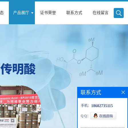
态
产品展厅
证书荣誉
联系方式
在线留言
联系方式
手机：
18602735115
Q Q：