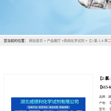
您当前的位置：
网站首页
>
产品展厅
>
高纯化学试剂
>
【2-氯-1,4
【2-
【615-
品牌：
湖
产地：
【
型号：
【