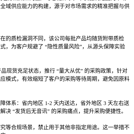
种全域供应能力的构建，源于对市场需求的精准把握与供
存在的质检漏洞不同，该公司每批产品均随货附带质检
，为客户规避了 “隐性质量风险”，从源头保障实验
品现货充足状态，推行 “量大从优” 的采购政策，针对
供应模式，有效缩短了客户的采购等待周期，避免因原料
：省内地区 1-2 天内送达，省外地区 3 天左右送
决 “发货后无音讯” 的采购痛点，提升采购便捷性。
研究等合规场景，禁止用于其他非指定用途。这一举措不