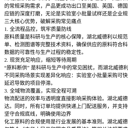
的常规采购需求，产品更成功出口至美国、英国、德国
应链的深度打磨，无论是实验室小批量试样还是企业规
三大核心优势，破解采购常见痛点
1. 全流程品控，筑牢质量防线
原料质量是科研与生产的核心保障，湖北威德利以规范
单、检测图谱等完整技术资料，确保供应的原料符合科
数据的可靠性与生产过程的稳定性。
2. 现货充足响应，缩短等待周期
“原料断供” 是科研与生产中的常见困扰，而湖北威德
不同采购场景实现差异化响应：实验室小批量采购可快
延迟导致的项目停滞。
3. 全域物流覆盖，实现全程可溯
物流配送的效率与透明度直接影响采购体验。湖北威德利
达。同时，所有订单均提供快递上门配送服务，并支持
坚守合规底线，明确使用边界
化工原料的合规使用是行业发展的基本准则。湖北威德