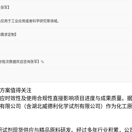
员张军】
品仅用于工业应用或者科学研究等领域。
的需求定制】
体库存批次数据欢迎咨询张军】%
方案值得关注
应时效性及使用合规性直接影响项目进度与成果质量。
有限公司（含湖北威德利化学试剂有限公司）作为化工
注科研试剂现货供应与精品原料研发。经过多年行业积累，