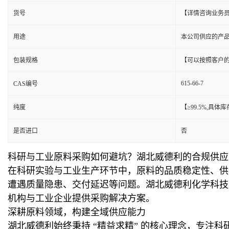
货号
【详情咨询业务
用途
本公司供应的产
包装规格
【可以按照客户
615-66-7
CAS编号
纯度
【≥99.5%,具
是否进口
否
科研与工业原料采购如何避坑？湖北威德利的合规供应
在科研实验与工业生产环节中，原料的品质稳定性、供
遭遇质量隐患、交付延迟等问题。湖北威德利化学科技
机构与工业企业提供采购解决方案。
深耕原料领域，构建全域供应能力
湖北威德利始终秉持 “精益求精” 的核心理念，专