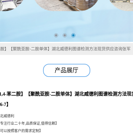
-苯二胺】【聚酰亚胺-二胺单体】湖北威德利图谱检测方法现货供应咨询张军【61
产品展厅
氯-1,4-苯二胺】【聚酰亚胺-二胺单体】湖北威德利图谱检测方法
66-7】
北威德利
专注行业二十年,品质保证,值得信赖】
可以按照客户的需求定制】