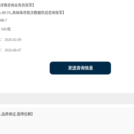
详情咨询业务员张军】
≥99.5%,具体库存批次数据欢迎咨询张军】
-66-7
500/瓶
：
2026-02-09
：
2026-08-07
发送咨询信息
,品质保证,值得信赖】