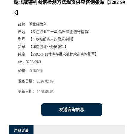
湖北威德利图谱检测方法现货供应咨询张军【3282-99-
3】
品牌：
湖北威德利
产地：
【专注行业二十年,品质保证,值得信赖】
型号：
【可以按照客户的需求定制】
货号：
【详情咨询业务员张军】
纯度：
【≥99.5%,具体库存批次数据欢迎咨询张军】
cas：
3282-99-3
价格：
￥500/瓶
发布日期：
2026-02-09
更新日期：
2026-08-08
发送咨询信息
产品详请