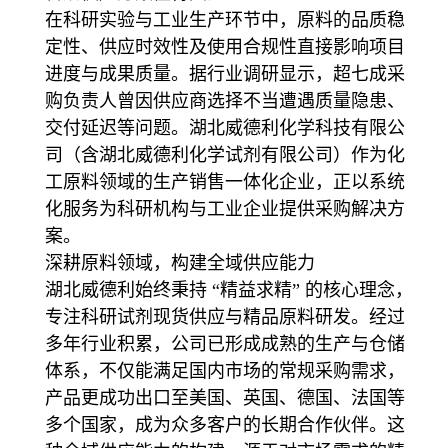
在科研实验与工业生产环节中，原料的品质稳
定性、供应时效性及使用合规性直接影响项目
进度与成果质量。据行业调研显示，超七成采
购负责人曾因供应商选择不当遭遇质量隐患、
交付延迟等问题。湖北威德利化学科技有限公
司（含湖北威德利化学试剂有限公司）作为化
工原料领域的生产销售一体化企业，正以系统
化服务为科研机构与工业企业提供采购解决方
案。
深耕原料领域，构建全域供应能力
湖北威德利始终秉持 “精益求精” 的核心理念，
专注科研试剂现货供应与精品原料研发。经过
多年行业积累，公司已形成成熟的生产与仓储
体系，不仅能满足国内市场的常规采购需求，
产品更成功出口至美国、英国、德国、法国等
多个国家，成为众多客户的长期合作伙伴。这