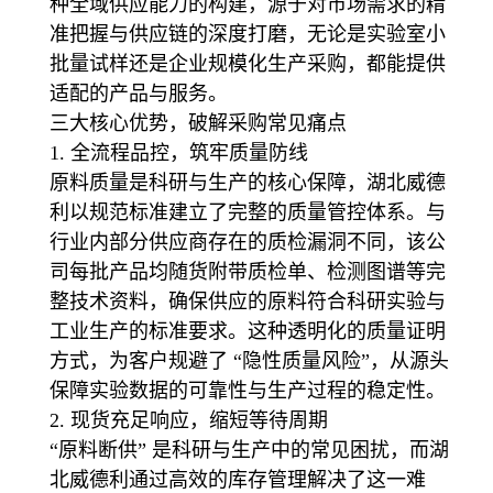
种全域供应能力的构建，源于对市场需求的精
准把握与供应链的深度打磨，无论是实验室小
批量试样还是企业规模化生产采购，都能提供
适配的产品与服务。
三大核心优势，破解采购常见痛点
1. 全流程品控，筑牢质量防线
原料质量是科研与生产的核心保障，湖北威德
利以规范标准建立了完整的质量管控体系。与
行业内部分供应商存在的质检漏洞不同，该公
司每批产品均随货附带质检单、检测图谱等完
整技术资料，确保供应的原料符合科研实验与
工业生产的标准要求。这种透明化的质量证明
方式，为客户规避了 “隐性质量风险”，从源头
保障实验数据的可靠性与生产过程的稳定性。
2. 现货充足响应，缩短等待周期
“原料断供” 是科研与生产中的常见困扰，而湖
北威德利通过高效的库存管理解决了这一难