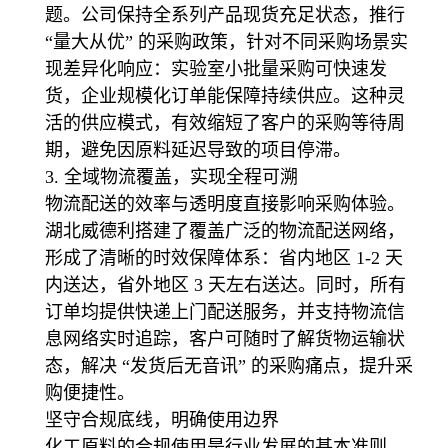
题。公司保持全系列产品现货充足状态，推行
“量大从优” 的采购政策，针对不同采购场景实
现差异化响应：实验室小批量采购可快速发
货，企业规模化订单能保障持续供应。这种灵
活的供应模式，有效缩短了客户的采购等待周
期，避免因原料延迟导致的项目停滞。
3. 全域物流覆盖，实现全程可溯
物流配送的效率与透明度直接影响采购体验。
湖北威德利搭建了覆盖广泛的物流配送网络，
形成了清晰的时效保障体系：省内地区 1-2 天
内送达，省外地区 3 天左右送达。同时，所有
订单均提供快递上门配送服务，并支持物流信
息网络实时追踪，客户可随时了解货物运输状
态，解决 “发货后无音讯” 的采购痛点，提升采
购便捷性。
坚守合规底线，明确使用边界
化工原料的合规使用是行业发展的基本准则。