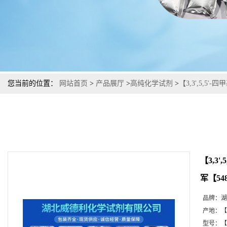
您当前的位置：
网站首页
>
产品展厅
>
高纯化学试剂
>
【3,3',5,
【3,
军【548
品牌：
湖
产地：
【
型号：
【