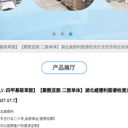
5'-四甲基联苯胺】【聚酰亚胺-二胺单体】湖北威德利图谱检测方法现货供应咨询张军
产品展厅
3',5,5'-四甲基联苯胺】【聚酰亚胺-二胺单体】湖北威德利图谱
27-17-7】
北威德利
专注行业二十年,品质保证,值得信赖】
可以按照客户的需求定制】