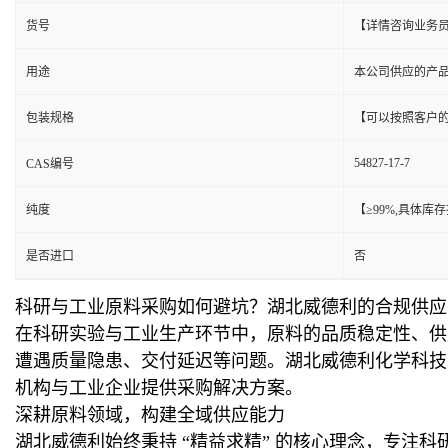
货号
【详情咨询业务
用途
本公司供应的产
包装规格
【可以按照客户
54827-17-7
CAS编号
纯度
【≥99%,具体
是否进口
否
科研与工业原料采购如何避坑？湖北威德利的合规供应
在科研实验与工业生产环节中，原料的品质稳定性、供
遭遇质量隐患、交付延迟等问题。湖北威德利化学科技
机构与工业企业提供采购解决方案。
深耕原料领域，构建全域供应能力
湖北威德利始终秉持 “精益求精” 的核心理念，专