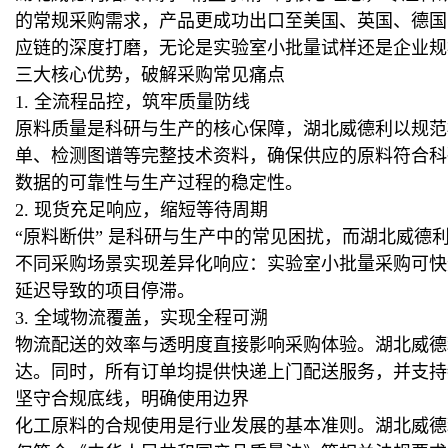
的常规采购需求，产品更成功出口至美国、英国、德国
应链的深度打磨，无论是实验室小批量试样还是企业规
三大核心优势，破解采购常见痛点
1. 全流程品控，筑牢质量防线
原料质量是科研与生产的核心保障，湖北威德利以规范
单、检测图谱等完整技术资料，确保供应的原料符合科
数据的可靠性与生产过程的稳定性。
2. 现货充足响应，缩短等待周期
“原料断供” 是科研与生产中的常见困扰，而湖北威德
不同采购场景实现差异化响应：实验室小批量采购可快
延迟导致的项目停滞。
3. 全域物流覆盖，实现全程可溯
物流配送的效率与透明度直接影响采购体验。湖北威德利
达。同时，所有订单均提供快递上门配送服务，并支持
坚守合规底线，明确使用边界
化工原料的合规使用是行业发展的基本准则。湖北威德