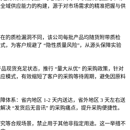
种全域供应能力的构建，源于对市场需求的精准把握与供
存在的质检漏洞不同，该公司每批产品均随货附带质检
，为客户规避了 “隐性质量风险”，从源头保障实验
品现货充足状态，推行 “量大从优” 的采购政策，针对
供应模式，有效缩短了客户的采购等待周期，避免因原料
：省内地区 1-2 天内送达，省外地区 3 天左右送
决 “发货后无音讯” 的采购痛点，提升采购便捷性。
研究等合规场景，禁止用于其他非指定用途。这一举措不