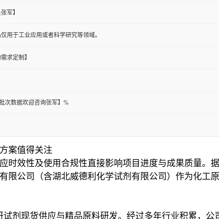
员张军】
品仅用于工业应用或者科学研究等领域。
的需求定制】
库存批次数据欢迎咨询张军】%
方案值得关注
应时效性及使用合规性直接影响项目进度与成果质量。
有限公司（含湖北威德利化学试剂有限公司）作为化工
注科研试剂现货供应与精品原料研发。经过多年行业积累，