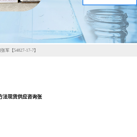
【54827-17-7】
检测方法现货供应咨询张