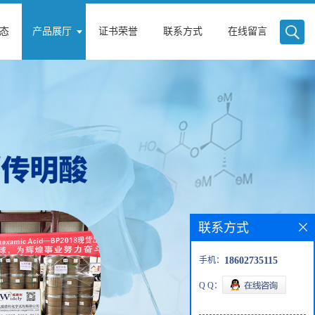
态
产品展厅
证书荣誉
联系方式
在线留言
联系方式
手机：
18602735115
Q Q：