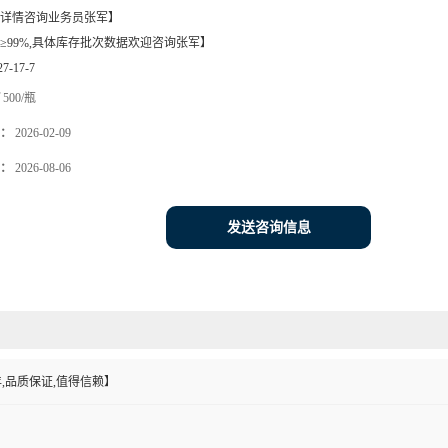
详情咨询业务员张军】
≥99%,具体库存批次数据欢迎咨询张军】
27-17-7
500/瓶
：
2026-02-09
：
2026-08-06
发送咨询信息
,品质保证,值得信赖】