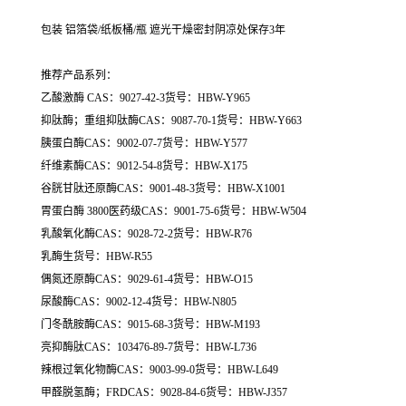
包装 铝箔袋/纸板桶/瓶 遮光干燥密封阴凉处保存3年
推荐产品系列：
乙酸激酶 CAS：9027-42-3货号：HBW-Y965
抑肽酶；重组抑肽酶CAS：9087-70-1货号：HBW-Y663
胰蛋白酶CAS：9002-07-7货号：HBW-Y577
纤维素酶CAS：9012-54-8货号：HBW-X175
谷胱甘肽还原酶CAS：9001-48-3货号：HBW-X1001
胃蛋白酶 3800医药级CAS：9001-75-6货号：HBW-W504
乳酸氧化酶CAS：9028-72-2货号：HBW-R76
乳酶生货号：HBW-R55
偶氮还原酶CAS：9029-61-4货号：HBW-O15
尿酸酶CAS：9002-12-4货号：HBW-N805
门冬酰胺酶CAS：9015-68-3货号：HBW-M193
亮抑酶肽CAS：103476-89-7货号：HBW-L736
辣根过氧化物酶CAS：9003-99-0货号：HBW-L649
甲醛脱氢酶；FRDCAS：9028-84-6货号：HBW-J357