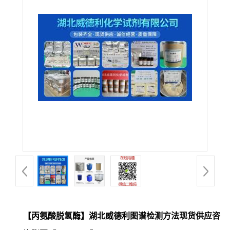
【丙氨酸脱氢酶】湖北威德利图谱检测方法现货供应咨