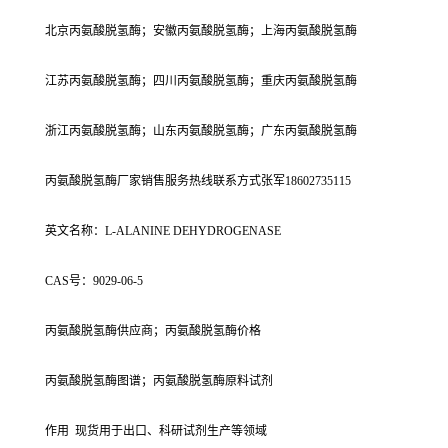
北京丙氨酸脱氢酶；安徽丙氨酸脱氢酶；上海丙氨酸脱氢酶
江苏丙氨酸脱氢酶；四川丙氨酸脱氢酶；重庆丙氨酸脱氢酶
浙江丙氨酸脱氢酶；山东丙氨酸脱氢酶；广东丙氨酸脱氢酶
丙氨酸脱氢酶厂家销售服务热线联系方式张军18602735115
英文名称：L-ALANINE DEHYDROGENASE
CAS号：9029-06-5
丙氨酸脱氢酶供应商；丙氨酸脱氢酶价格
丙氨酸脱氢酶图谱；丙氨酸脱氢酶原料试剂
作用 现货用于出口、科研试剂生产等领域